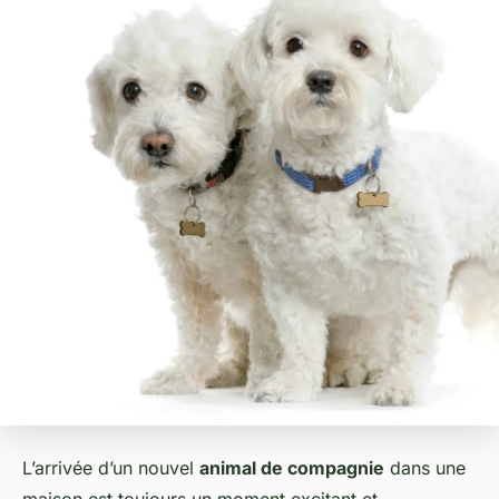
L’arrivée d’un nouvel
animal de compagnie
dans une