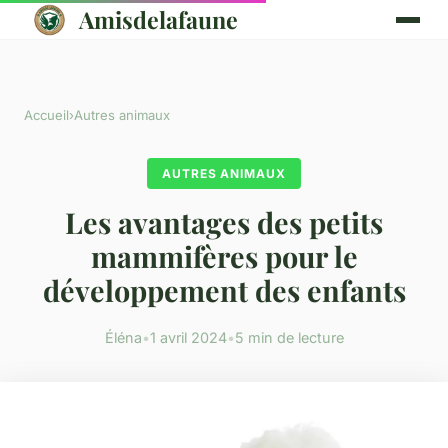
Amisdelafaune
Accueil
›
Autres animaux
AUTRES ANIMAUX
Les avantages des petits
mammifères pour le
développement des enfants
Éléna
•
1 avril 2024
•
5 min de lecture