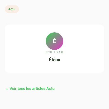
Actu
É
ECRIT PAR
Éléna
← Voir tous les articles Actu