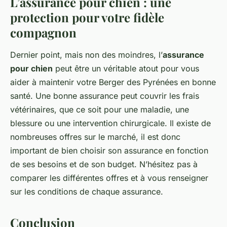
L’assurance pour chien : une
protection pour votre fidèle
compagnon
Dernier point, mais non des moindres, l’
assurance
pour chien
peut être un véritable atout pour vous
aider à maintenir votre Berger des Pyrénées en bonne
santé. Une bonne assurance peut couvrir les frais
vétérinaires, que ce soit pour une maladie, une
blessure ou une intervention chirurgicale. Il existe de
nombreuses offres sur le marché, il est donc
important de bien choisir son assurance en fonction
de ses besoins et de son budget. N’hésitez pas à
comparer les différentes offres et à vous renseigner
sur les conditions de chaque assurance.
Conclusion