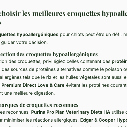
oisir les meilleures croquettes hypoall
s
quettes hypoallergéniques
pour chiots peut être un défi, 
 guider votre décision.
lection des croquettes hypoallergéniques
tion des croquettes, privilégiez celles contenant des
protéi
 des sources de protéines alternatives comme le poisson ou
allergènes tels que le riz et les huiles végétales sont aussi e
a Premium Direct Love & Care
évitent les protéines couran
nt une meilleure digestion.
arques de croquettes reconnues
ues reconnues,
Purina Pro Plan Veterinary Diets HA
utilise
r minimiser les réactions allergiques.
Edgar & Cooper Hypo