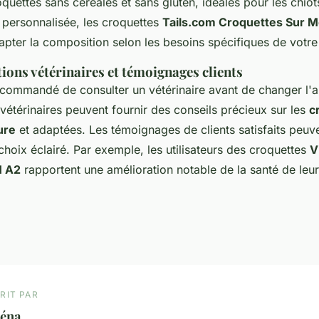
uettes sans céréales et sans gluten, idéales pour les chiot
 personnalisée, les croquettes
Tails.com Croquettes Sur 
pter la composition selon les besoins spécifiques de votre 
ns vétérinaires et témoignages clients
recommandé de consulter un vétérinaire avant de changer l'a
 vétérinaires peuvent fournir des conseils précieux sur les
c
ure
et adaptées. Les témoignages de clients satisfaits peu
 choix éclairé. Par exemple, les utilisateurs des croquettes
V
M A2
rapportent une amélioration notable de la santé de leur
RIT PAR
léna