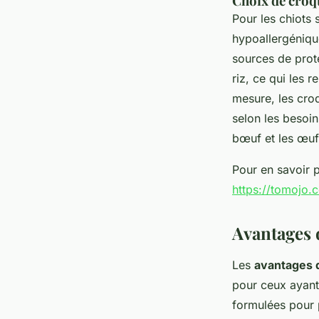
Choix de croqu
Pour les chiots s
hypoallergéniqu
sources de proté
riz, ce qui les 
mesure, les cro
selon les besoin
bœuf et les œuf
Pour en savoir 
https://tomojo.
Avantages 
Les
avantages 
pour ceux ayan
formulées pour p