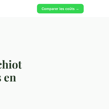
Comparer les coûts →
chiot
s en