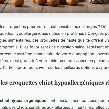
es croquettes pour votre chiot sensible aux allergies ? Dé
oquettes hypoallergéniques riches en protéines ! Conçues po
rgies alimentaires, ces croquettes de haute qualité offrent un
mpromis. Elles favorisent une digestion saine, réduisent les 
forcent le système immunitaire de votre compagnon. Investi
ées, c'est garantir à votre chiot une croissance en pleine s
z l'article pour tout savoir sur les meilleures options disponi
les croquettes chiot hypoallergéniques r
chiot hypoallergéniques
sont spécialement conçues pour 
nnels des chiots sensibles aux allergies alimentaires. Elles 