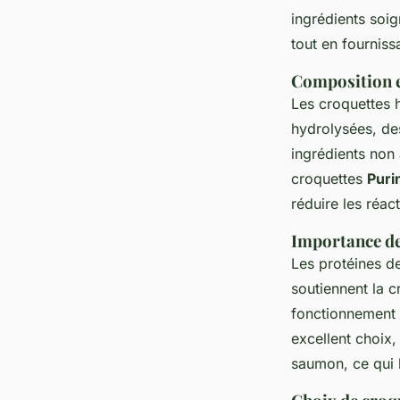
ingrédients soig
tout en fourniss
Composition e
Les croquettes 
hydrolysées, de
ingrédients non 
croquettes
Puri
réduire les réac
Importance des
Les protéines de
soutiennent la c
fonctionnement 
excellent choix
saumon, ce qui l