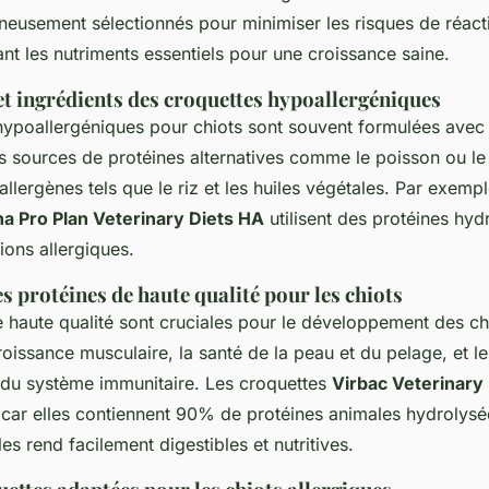
neusement sélectionnés pour minimiser les risques de réact
ant les nutriments essentiels pour une croissance saine.
t ingrédients des croquettes hypoallergéniques
hypoallergéniques pour chiots sont souvent formulées avec
s sources de protéines alternatives comme le poisson ou le
allergènes tels que le riz et les huiles végétales. Par exempl
na Pro Plan Veterinary Diets HA
utilisent des protéines hyd
tions allergiques.
 protéines de haute qualité pour les chiots
 haute qualité sont cruciales pour le développement des chi
roissance musculaire, la santé de la peau et du pelage, et l
du système immunitaire. Les croquettes
Virbac Veterinar
, car elles contiennent 90% de protéines animales hydrolys
es rend facilement digestibles et nutritives.