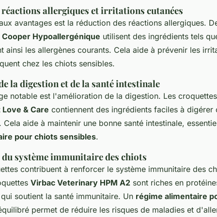
réactions allergiques et irritations cutanées
paux avantages est la réduction des réactions allergiques. 
 Cooper Hypoallergénique
utilisent des ingrédients tels qu
t ainsi les allergènes courants. Cela aide à prévenir les irri
quent chez les chiots sensibles.
e la digestion et de la santé intestinale
ge notable est l'amélioration de la digestion. Les croquet
 Love & Care
contiennent des ingrédients faciles à digére
z. Cela aide à maintenir une bonne santé intestinale, essentie
ire pour chiots sensibles
.
du système immunitaire des chiots
ettes contribuent à renforcer le système immunitaire des ch
oquettes
Virbac Veterinary HPM A2
sont riches en protéine
qui soutient la santé immunitaire. Un
régime alimentaire p
quilibré permet de réduire les risques de maladies et d'alle