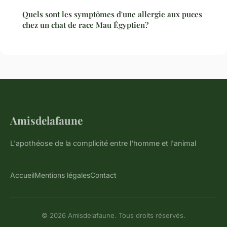
Quels sont les symptômes d'une allergie aux puces
chez un chat de race Mau Égyptien?
Amisdelafaune
L'apothéose de la complicité entre l'homme et l'animal
Accueil
Mentions légales
Contact
© 2026 Amisdelafaune. Tous droits réservés.