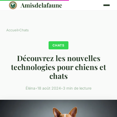
Amisdelafaune
Accueil
›
Chats
CHATS
Découvrez les nouvelles
technologies pour chiens et
chats
Éléna
•
18 août 2024
•
3 min de lecture